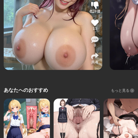
低評価
13
0
共有
あなたへのおすすめ
もっと見る