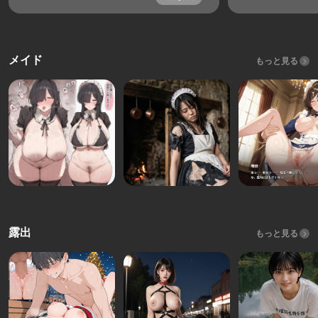
メイド
もっと見る
露出
もっと見る