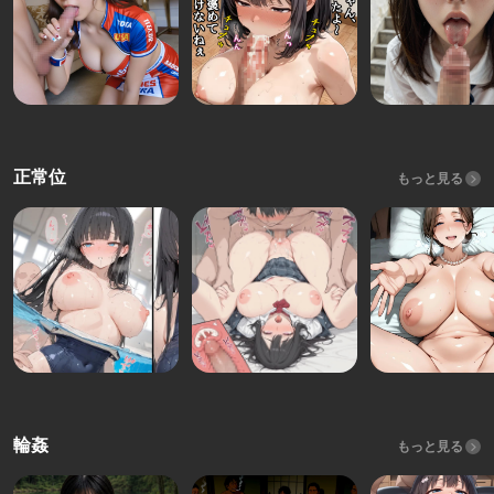
正常位
もっと見る
輪姦
もっと見る