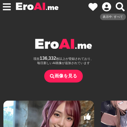
表示中: すべて
136,332
現在
枚以上が登録されており、
毎日新しいAI画像が追加されています
画像を見る
8