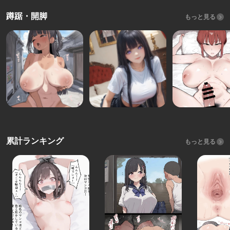
蹲踞・開脚
もっと見る
累計ランキング
もっと見る