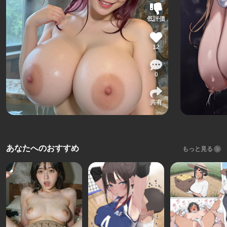
低評価
12
0
共有
あなたへのおすすめ
もっと見る