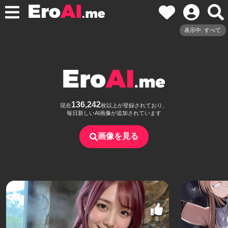
表示中: すべて
136,242
現在
枚以上が登録されており、
毎日新しいAI画像が追加されています
画像を見る
8