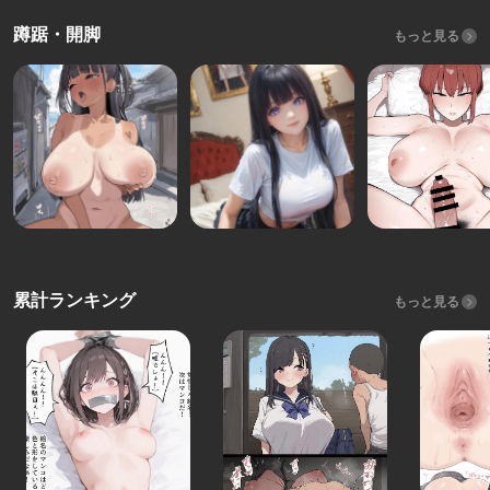
蹲踞・開脚
もっと見る
累計ランキング
もっと見る