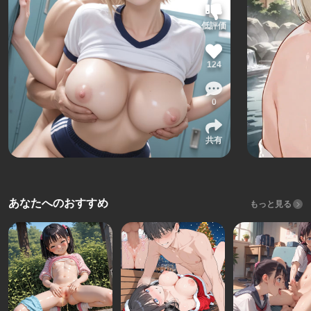
低評価
124
0
共有
あなたへのおすすめ
もっと見る