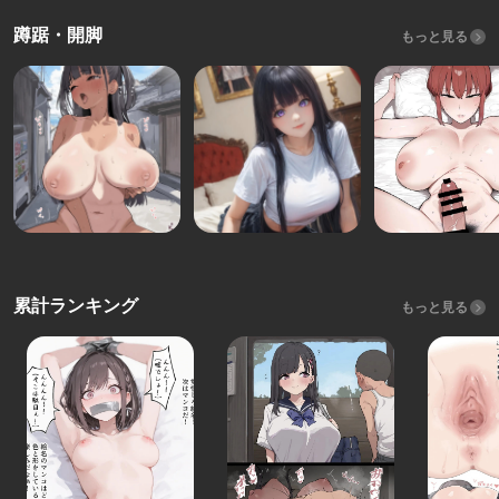
蹲踞・開脚
もっと見る
累計ランキング
もっと見る