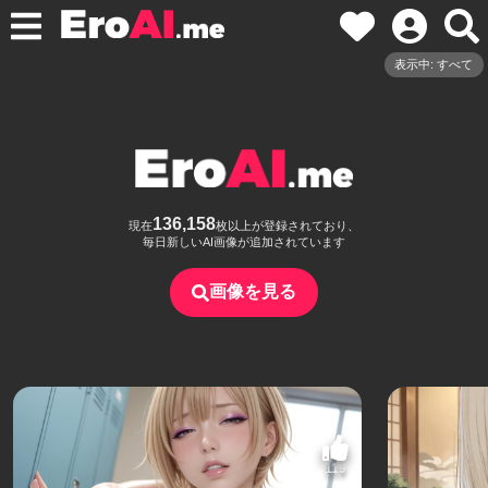
表示中: すべて
136,158
現在
枚以上が登録されており、
毎日新しいAI画像が追加されています
画像を見る
119