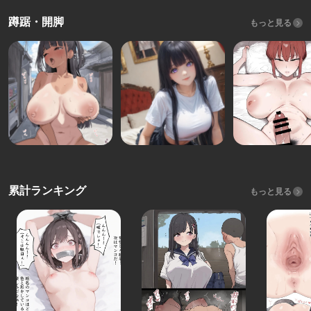
蹲踞・開脚
もっと見る
累計ランキング
もっと見る