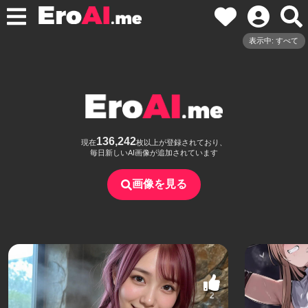
表示中: すべて
136,242
現在
枚以上が登録されており、
毎日新しいAI画像が追加されています
画像を見る
2