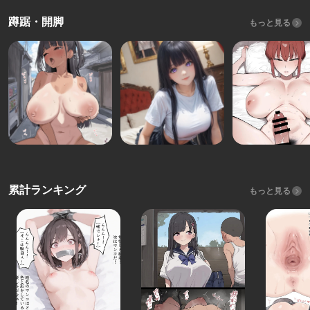
蹲踞・開脚
もっと見る
累計ランキング
もっと見る