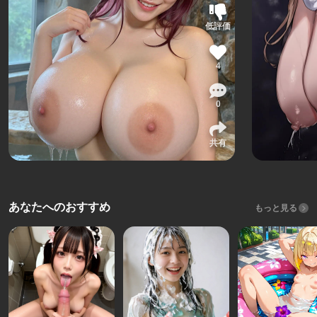
低評価
4
0
共有
あなたへのおすすめ
もっと見る