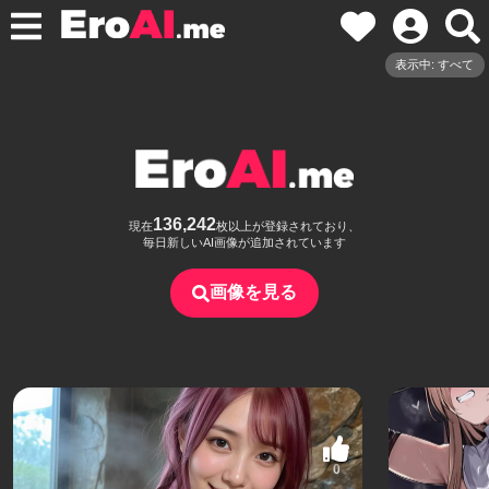
表示中: すべて
136,242
現在
枚以上が登録されており、
毎日新しいAI画像が追加されています
画像を見る
0