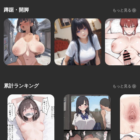
蹲踞・開脚
もっと見る
累計ランキング
もっと見る