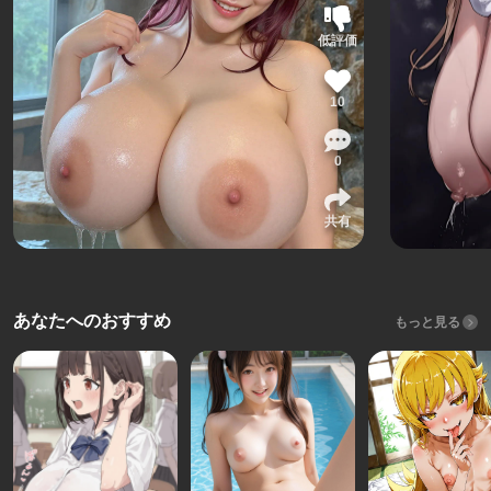
低評価
10
0
共有
あなたへのおすすめ
もっと見る