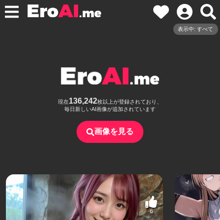
表示中: すべて
136,242
現在
枚以上が登録されており、
毎日新しいAI画像が追加されています
画像を見る
6