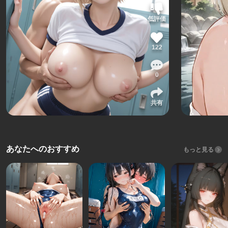
低評価
122
0
共有
あなたへのおすすめ
もっと見る