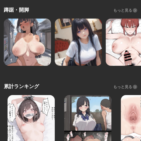
蹲踞・開脚
もっと見る
累計ランキング
もっと見る