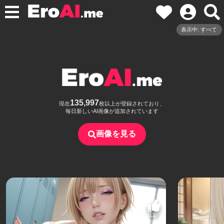
表示中: すべて
135,997
現在
枚以上が登録されており、
毎日新しいAI画像が追加されています
画像を見る
117