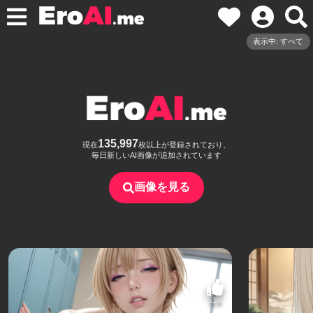
表示中: すべて
135,997
現在
枚以上が登録されており、
毎日新しいAI画像が追加されています
画像を見る
118