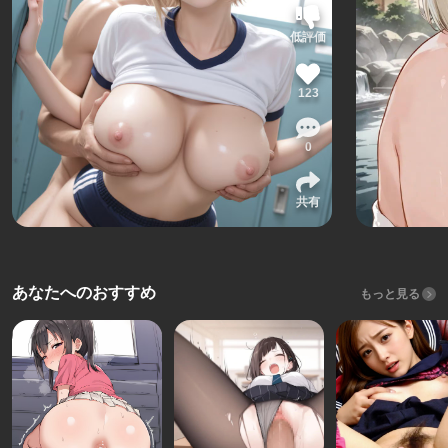
低評価
123
0
共有
あなたへのおすすめ
もっと見る