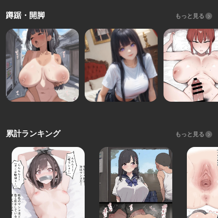
蹲踞・開脚
もっと見る
累計ランキング
もっと見る