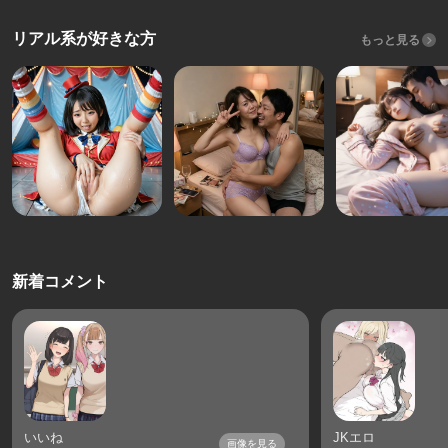
リアル系が好きな方
もっと見る
新着コメント
いいね
JKエロ
画像を見る