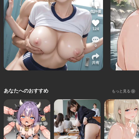
低評価
124
0
共有
あなたへのおすすめ
もっと見る