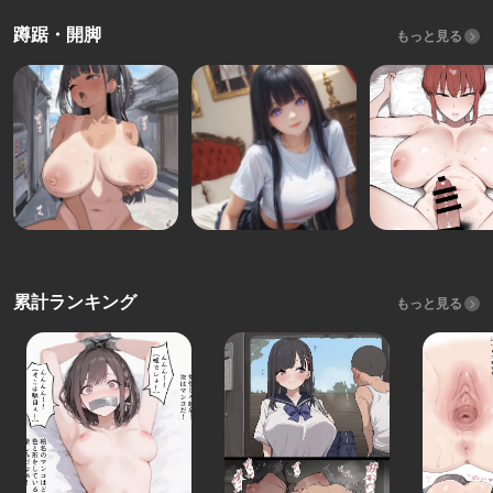
蹲踞・開脚
もっと見る
累計ランキング
もっと見る