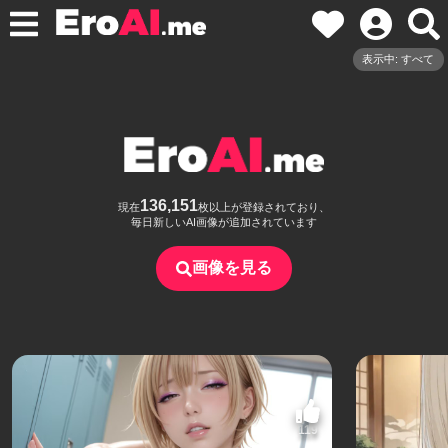
表示中: すべて
136,151
現在
枚以上が登録されており、
毎日新しいAI画像が追加されています
画像を見る
119