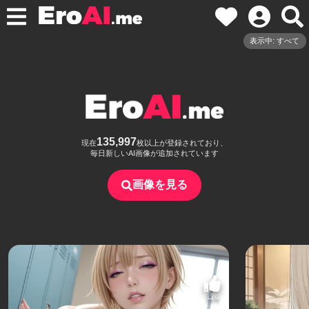
表示中: すべて
135,997
現在
枚以上が登録されており、
毎日新しいAI画像が追加されています
画像を見る
116