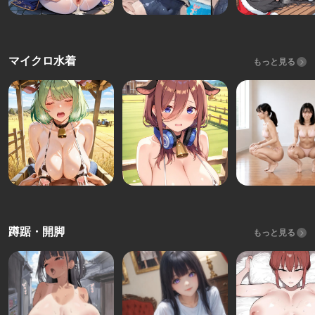
マイクロ水着
もっと見る
蹲踞・開脚
もっと見る