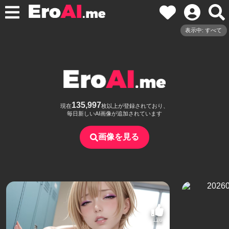
表示中: すべて
135,997
現在
枚以上が登録されており、
毎日新しいAI画像が追加されています
画像を見る
116