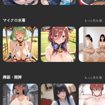
マイクロ水着
もっと見る
蹲踞・開脚
もっと見る