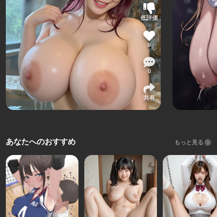
低評価
6
0
共有
あなたへのおすすめ
もっと見る