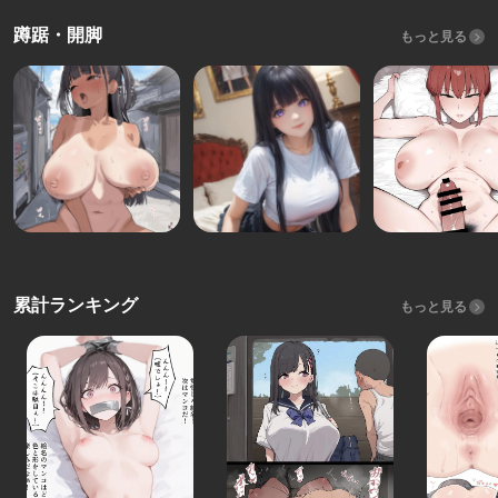
蹲踞・開脚
もっと見る
累計ランキング
もっと見る