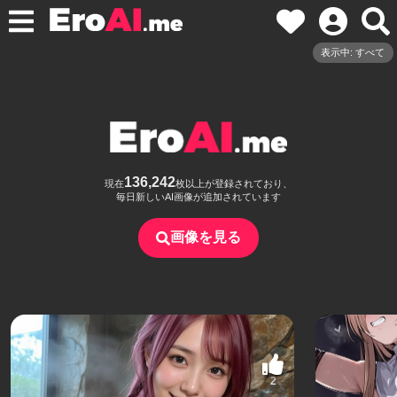
表示中: すべて
136,242
現在
枚以上が登録されており、
毎日新しいAI画像が追加されています
画像を見る
2