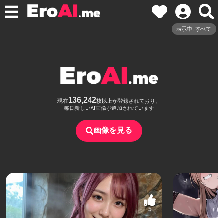
表示中: すべて
136,242
現在
枚以上が登録されており、
毎日新しいAI画像が追加されています
画像を見る
5