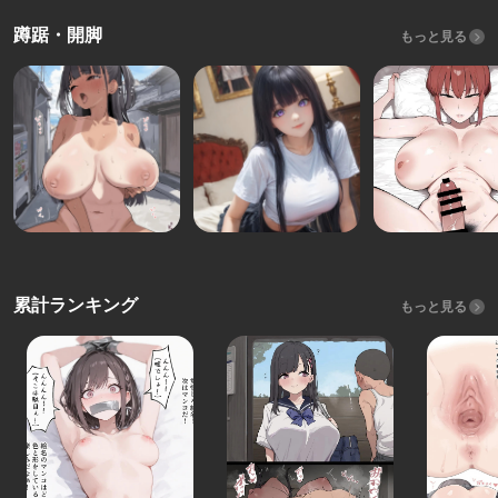
蹲踞・開脚
もっと見る
累計ランキング
もっと見る