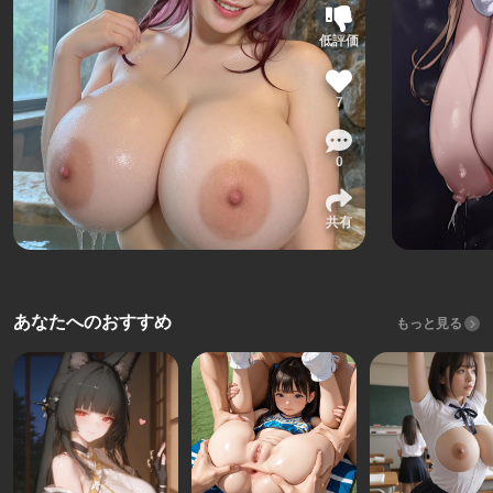
低評価
7
0
共有
あなたへのおすすめ
もっと見る