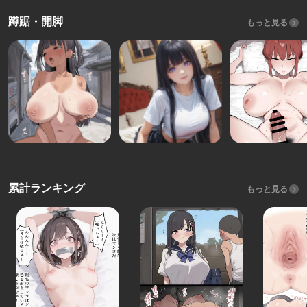
蹲踞・開脚
もっと見る
累計ランキング
もっと見る