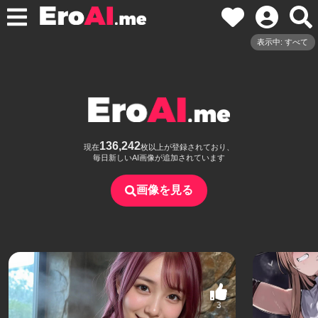
表示中: すべて
136,242
現在
枚以上が登録されており、
毎日新しいAI画像が追加されています
画像を見る
3