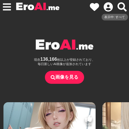
表示中: すべて
136,166
現在
枚以上が登録されており、
毎日新しいAI画像が追加されています
画像を見る
119