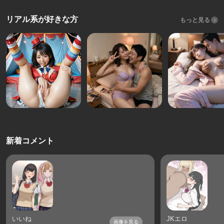
リアル系が好きな方
もっと見る
新着コメント
いいね
JKエロ
画像を見る