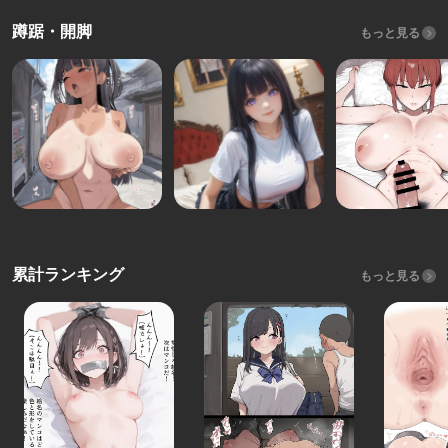
蹲踞・開脚
もっと見る
累計ランキング
もっと見る