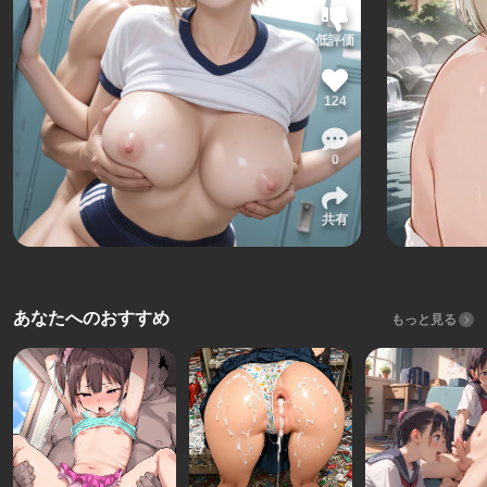
低評価
124
0
共有
あなたへのおすすめ
もっと見る