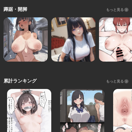
蹲踞・開脚
もっと見る
累計ランキング
もっと見る