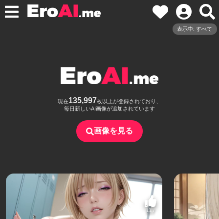
表示中: すべて
135,997
現在
枚以上が登録されており、
毎日新しいAI画像が追加されています
画像を見る
117