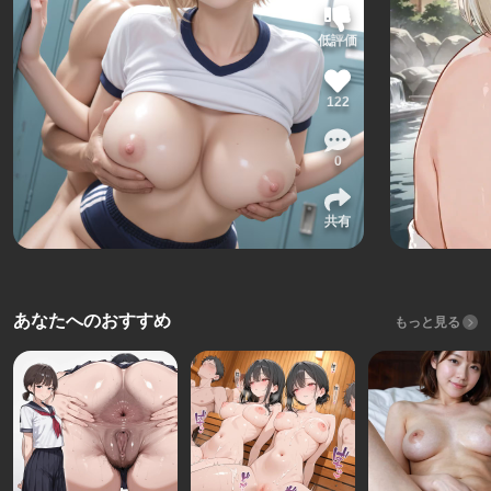
低評価
122
0
共有
あなたへのおすすめ
もっと見る