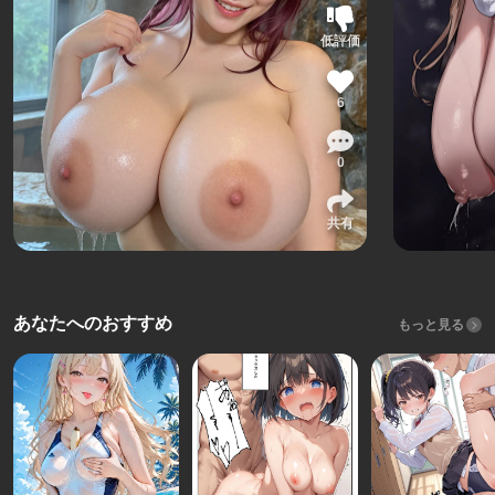
低評価
6
0
共有
あなたへのおすすめ
もっと見る