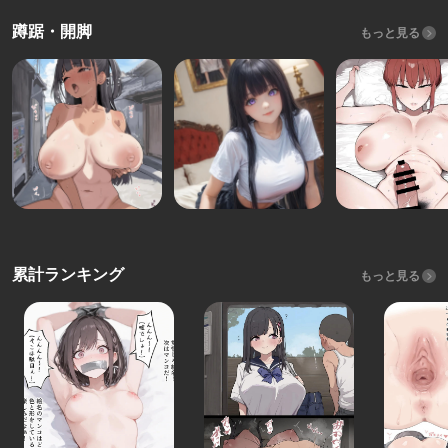
蹲踞・開脚
もっと見る
累計ランキング
もっと見る