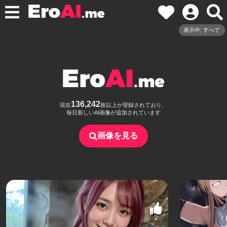
表示中: すべて
136,242
現在
枚以上が登録されており、
毎日新しいAI画像が追加されています
画像を見る
2