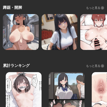
蹲踞・開脚
もっと見る
累計ランキング
もっと見る