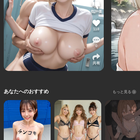
低評価
118
0
共有
あなたへのおすすめ
もっと見る