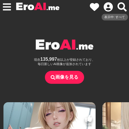
表示中: すべて
135,997
現在
枚以上が登録されており、
毎日新しいAI画像が追加されています
画像を見る
114