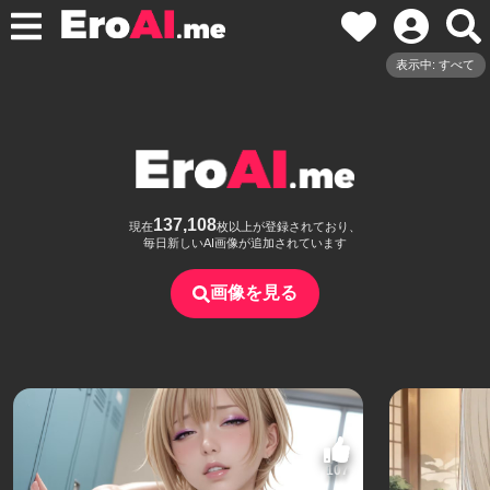
表示中: すべて
137,108
現在
枚以上が登録されており、
毎日新しいAI画像が追加されています
画像を見る
107