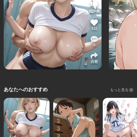
低評価
111
0
共有
あなたへのおすすめ
もっと見る