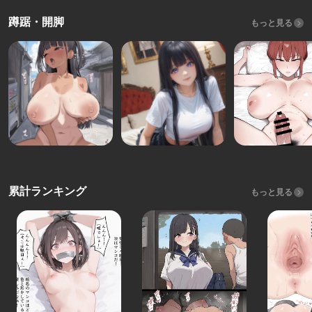
蹲踞・開脚
もっと見る
累計ランキング
もっと見る